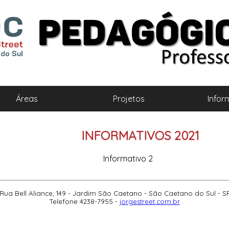
Áreas
Projetos
Infor
INFORMATIVOS 2021
Informativo 2
Rua Bell Aliance, 149 - Jardim São Caetano - São Caetano do Sul - S
Telefone 4238-7955 -
jorgestreet.com.br