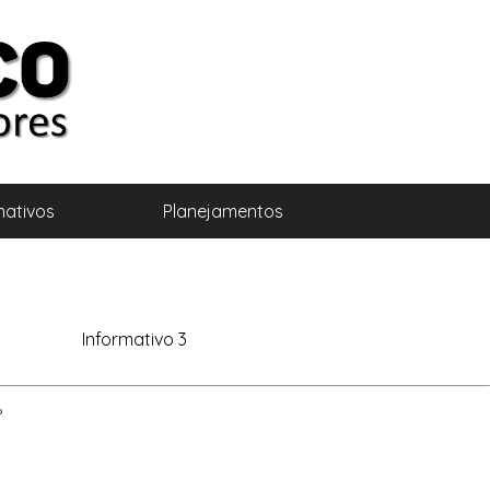
mativos
Planejamentos
Informativo 3
P