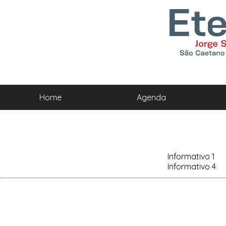
Home
Agenda
Informativo 1
Informativo 4